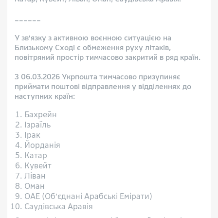
______
У зв’язку з активною воєнною ситуацією на
Близькому Сході є обмеження руху літаків,
повітряний простір тимчасово закритий в ряд країн.
З 06.03.2026 Укрпошта тимчасово призупиняє
приймати поштові відправлення у відділеннях до
наступних країн:
Бахрейн
Ізраїль
Ірак
Йорданія
Катар
Кувейт
Ліван
Оман
ОАЕ (Об’єднані Арабські Емірати)
Саудівська Аравія