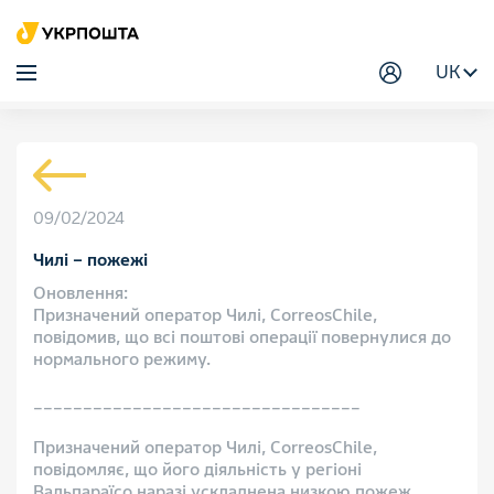
UK
09/02/2024
Чилі – пожежі
Оновлення:
Призначений оператор Чилі, CorreosChile,
повідомив, що всі поштові операції повернулися до
нормального режиму.
_________________________________
Призначений оператор Чилі, CorreosChile,
повідомляє, що його діяльність у регіоні
Вальпараїсо наразі ускладнена низкою пожеж.