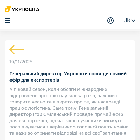
UK
19/11/2025
Генеральний директор Укрпошти проведе прямий
ефір для експортерів
У піковий сезон, коли обсяги міжнародних
відправлень зростають у кілька разів, важливо
говорити чесно та відкрито про те, як насправді
працює логістика. Саме тому,
Генеральний
директор Ігор Смілянський
проведе прямий ефір
для експортерів, під час якого учасники зможуть
поспілкуватися з керівником головної пошти країни
та наживо отримати відповіді на всі свої запитання.