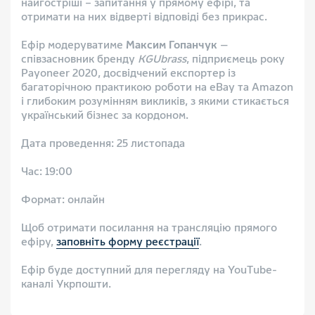
найгостріші – запитання у прямому ефірі, та
отримати на них відверті відповіді без прикрас.
Ефір модеруватиме
Максим Гопанчук
—
співзасновник бренду
KGUbrass
, підприємець року
Payoneer 2020, досвідчений експортер із
багаторічною практикою роботи на eBay та Amazon
і глибоким розумінням викликів, з якими стикається
український бізнес за кордоном.
Дата проведення: 25 листопада
Час: 19:00
Формат: онлайн
Щоб отримати посилання на трансляцію прямого
ефіру,
заповніть форму реєстрації
.
Ефір буде доступний для перегляду на YouTube-
каналі Укрпошти.