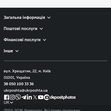
Загальна інформація
Поштові послуги
Фінансові послуги
Інше
вул. Хрещатик, 22, м. Київ
01001, Україна
38 050 100 33 36
ukrposhta@ukrposhta.ua
UK
2002-
2026 Укрпошта. Всі права захищено