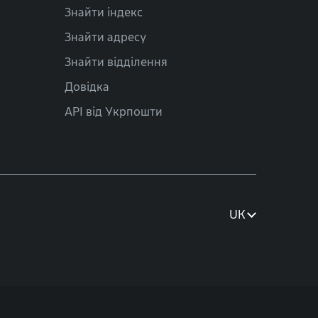
Знайти індекс
Знайти адресу
Знайти відділення
Довідка
API від Укрпошти
UK