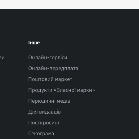
Інше
зи
Онлайн-сервіси
Онлайн-передплата
Поштовий маркет
Продукти «Власної марки»
Періодичні медіа
Для видавців
Посткросинг
Секограма