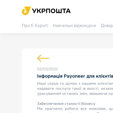
Про E-Export
Навчальні відеокурси
Довід
02/03/2022
Інформація Payoneer для клієнті
Наші серця та думки з нашими клієнтам
надавати послуги такої ж якості, незал
урахуванням останніх змін, зважаючи на
Забезпечення сталості бізнесу
Ми прагнемо робити все можливе, щоб