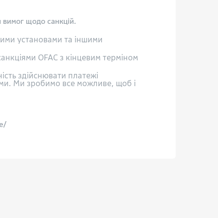
 вимог щодо санкцій.
вими установами та іншими
анкціями OFAC з кінцевим терміном
ність здійснювати платежі
ми. Ми зробимо все можливе, щоб і
e/