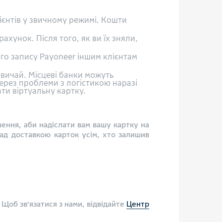
ієнтів у звичному режимі. Кошти
ахунок. Після того, як ви їх зняли,
го запису Payoneer іншим клієнтам
вичай. Місцеві банки можуть
Через проблеми з логістикою наразі
ти віртуальну картку.
ення, аби надіслати вам вашу картку на
ад доставкою карток усім, хто залишив
 Щоб зв’язатися з нами, відвідайте
Центр