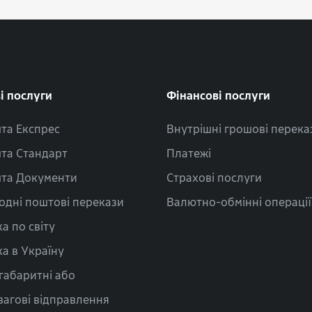
і послуги
Фінансові послуги
та Експрес
Внутрішні грошові перека
та Стандарт
Платежі
та Документи
Страхові послуги
одні поштові перекази
Валютно-обмінні операції
а по світу
а в Україну
габаритні або
вагові відправлення