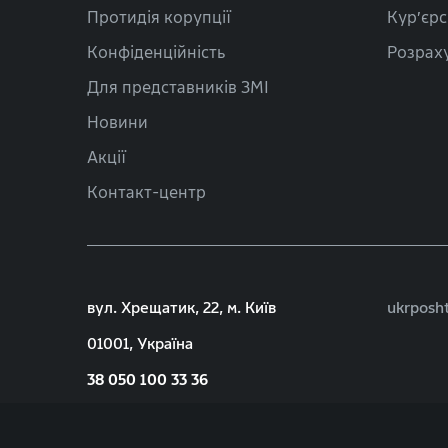
Протидія корупції
Кур’єрс
Конфіденційність
Розраху
Для представників ЗМІ
Новини
Акції
Контакт-центр
вул. Хрещатик, 22, м. Київ
ukrposh
01001, Україна
38 050 100 33 36