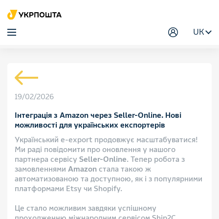
UK
19/02/2026
Інтеграція з Amazon через Seller-Online. Нові
можливості для українських експортерів
Український e-export продовжує масштабуватися!
Ми раді повідомити про оновлення у нашого
партнера сервісу
Seller-Online
. Тепер робота з
замовленнями
Amazon
стала такою ж
автоматизованою та доступною, як і з популярними
платформами Etsy чи Shopify.
Це стало можливим завдяки успішному
проходженню міжнародним сервісом Ship2C