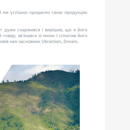
 І ми успішно продаємо свою продукцію
нт дуже скаржився і вирішив, що я його
товар, зв’язався зі мною і сплатив його
повів нам засновник Ukrainian_Dream.​