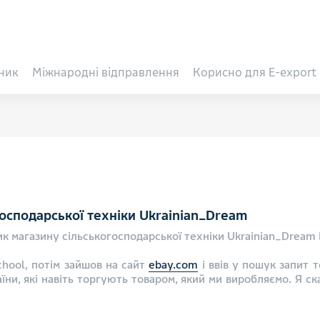
ник
Міжнародні відправлення
Корисно для E-export
господарської техніки Ukrainian_Dream
к магазину сільськогосподарської техніки Ukrainian_Dream В
chool, потім зайшов на сайт
ebay.com
і ввів у пошук запит т
їни, які навіть торгують товаром, який ми виробляємо. Я ска