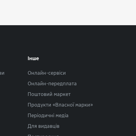
Інше
зи
Онлайн-сервіси
Онлайн-передплата
Поштовий маркет
Продукти «Власної марки»
Періодичні медіа
Для видавців