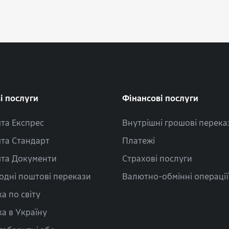
і послуги
Фінансові послуги
та Експрес
Внутрішні грошові перека
та Стандарт
Платежі
та Документи
Страхові послуги
одні поштові перекази
Валютно-обмінні операції
а по світу
а в Україну