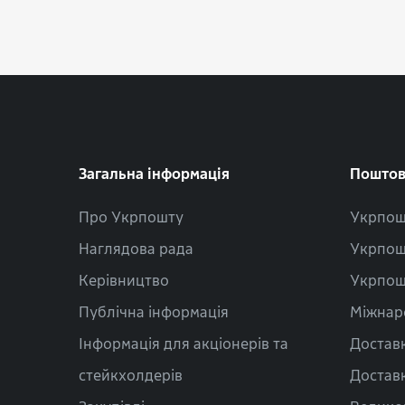
Загальна інформація
Поштов
Про Укрпошту
Укрпош
Наглядова рада
Укрпош
Керівництво
Укрпош
Публічна інформація
Міжнар
Інформація для акціонерів та
Доставк
стейкхолдерів
Доставк