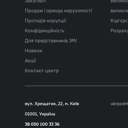
Закупівлі
Велико
Продаж і оренда нерухомості
велико
Протидія корупції
Кур’єрс
Конфіденційність
Розраху
Для представників ЗМІ
Новини
Акції
Контакт-центр
вул. Хрещатик, 22, м. Київ
ukrposh
01001, Україна
38 050 100 33 36