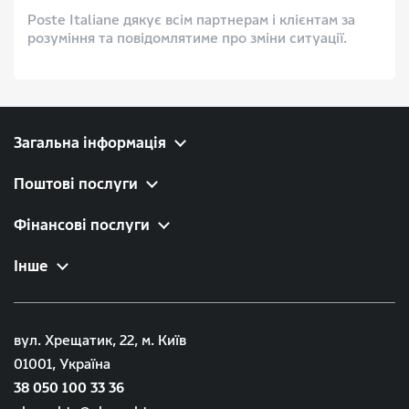
Poste Italiane дякує всім партнерам і клієнтам за
розуміння та повідомлятиме про зміни ситуації.
Загальна інформація
Поштові послуги
Фінансові послуги
Інше
вул. Хрещатик, 22, м. Київ
01001, Україна
38 050 100 33 36