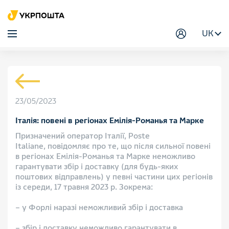
UK
23/05/2023
Італія: повені в регіонах Емілія-Романья та Марке
Призначений оператор Італії, Poste
Italiane, повідомляє про те, що після сильної повені
в регіонах Емілія-Романья та Марке неможливо
гарантувати збір і доставку (для будь-яких
поштових відправлень) у певні частини цих регіонів
із середи, 17 травня 2023 р. Зокрема:
– у Форлі наразі неможливий збір і доставка
– збір і доставку неможливо гарантувати в