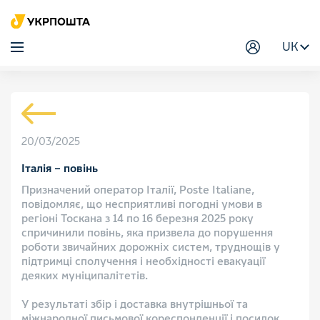
UK
20/03/2025
Італія – повінь
Призначений оператор Італії, Poste Italiane,
повідомляє, що несприятливі погодні умови в
регіоні Тоскана з 14 по 16 березня 2025 року
спричинили повінь, яка призвела до порушення
роботи звичайних дорожніх систем, труднощів у
підтримці сполучення і необхідності евакуації
деяких муніципалітетів.
У результаті збір і доставка внутрішньої та
міжнародної письмової кореспонденції і посилок