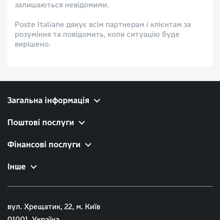
залишаються невідомими.
Poste Italiane дякує всім партнерам і клієнтам за
розуміння та повідомить, коли ситуацію буде
вирішено.
Загальна інформація
Поштові послуги
Фінансові послуги
Інше
вул. Хрещатик, 22, м. Київ
01001, Україна