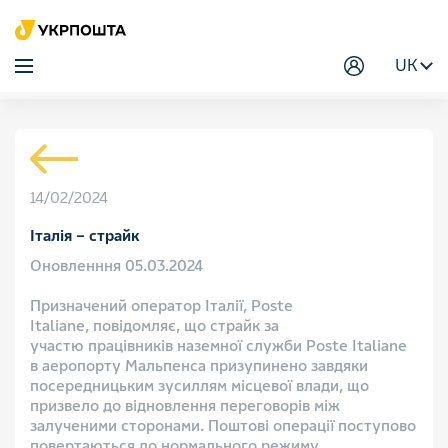
UK
14/02/2024
Італія – страйк
Оновленння 05.03.2024
Призначений оператор Італії, Poste
Italiane, повідомляє, що страйк за
участю працівників наземної служби Poste Italiane
в аеропорту Мальпенса призупинено завдяки
посередницьким зусиллям місцевої влади, що
призвело до відновлення переговорів між
залученими сторонами. Поштові операції поступово
повертаються до нормального режиму.