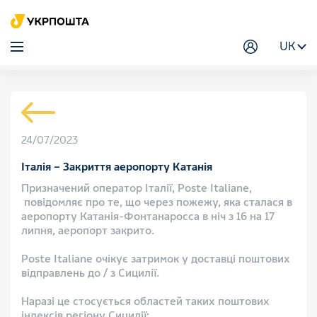
UK
24/07/2023
Італія – Закриття аеропорту Катанія
Призначений оператор Італії, Poste Italiane,
повідомляє про те, що через пожежу, яка сталася в
аеропорту Катанія-Фонтанаросса в ніч з 16 на 17
липня, аеропорт закрито.
Poste Italiane очікує затримок у доставці поштових
відправлень до / з Сицилії.
Наразі це стосується областей таких поштових
індексів регіону Сицилії: