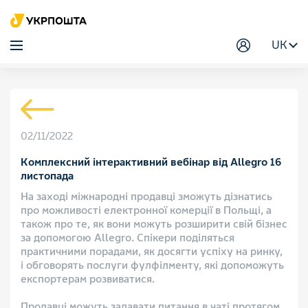
UK
02/11/2022
Комплексний інтерактивний вебінар від Allegro 16
листопада
На заході міжнародні продавці зможуть дізнатись
про можливості електронної комерції в Польщі, а
також про те, як вони можуть розширити свій бізнес
за допомогою Allegro. Спікери поділяться
практичними порадами, як досягти успіху на ринку,
і обговорять послуги фулфілменту, які допоможуть
експортерам розвиватися.
Продавці можуть задавати питання в чаті протягом