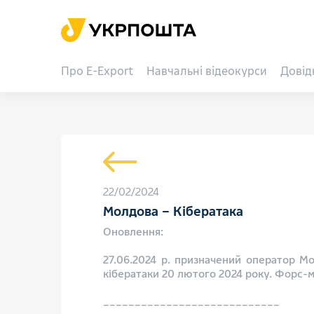
Про E-Export
Навчальні відеокурси
Довід
22/02/2024
Молдова – Кібератака
Оновлення:
27.06.2024 р. призначений оператор Мо
кібератаки 20 лютого 2024 року. Форс-
____________________________