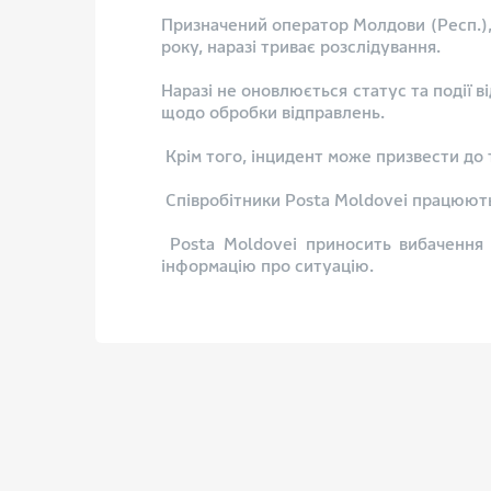
Призначений оператор Молдови (Респ.), 
року, наразі триває розслідування.
Наразі не оновлюється статус та події 
щодо обробки відправлень.
Крім того, інцидент може призвести до т
Співробітники Posta Moldovei працюют
Posta Moldovei приносить вибачення з
інформацію про ситуацію.