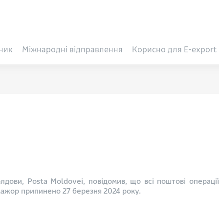
ник
Міжнародні відправлення
Корисно для E-export
лдови, Posta Moldovei, повідомив, що всі поштові операці
мажор припинено 27 березня 2024 року.