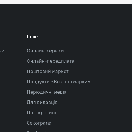
Інше
зи
Онлайн-сервіси
Онлайн-передплата
Поштовий маркет
Продукти «Власної марки»
Періодичні медіа
Для видавців
Посткросинг
Секограма