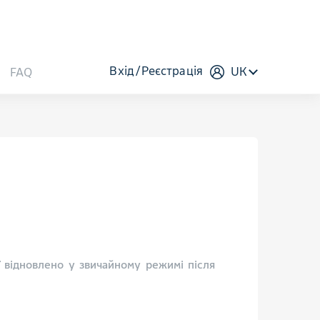
Вхід
Реєстрація
UK
FAQ
ї відновлено у звичайному режимі після