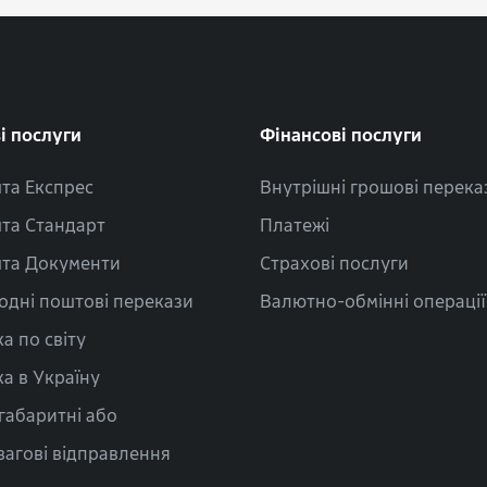
і послуги
Фінансові послуги
та Експрес
Внутрішні грошові перека
та Стандарт
Платежі
та Документи
Страхові послуги
одні поштові перекази
Валютно-обмінні операції
а по світу
а в Україну
габаритні або
вагові відправлення