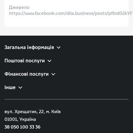
Джерело
https://www.facebook.com/diia.business/posts/pfbi
Загальна інформація
Поштові послуги
Фінансові послуги
Інше
вул. Хрещатик, 22, м. Київ
01001, Україна
38 050 100 33 36