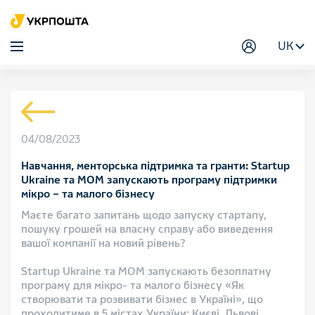
UK
04/08/2023
Навчання, менторська підтримка та гранти: Startup
Ukraine та MOM запускають програму підтримки
мікро – та малого бізнесу
Маєте багато запитань щодо запуску стартапу,
пошуку грошей на власну справу або виведення
вашої компанії на новий рівень?
Startup Ukraine та MOM запускають безоплатну
програму для мікро- та малого бізнесу «Як
створювати та розвивати бізнес в Україні», що
проходитиме в 5 містах України: Києві, Львові,