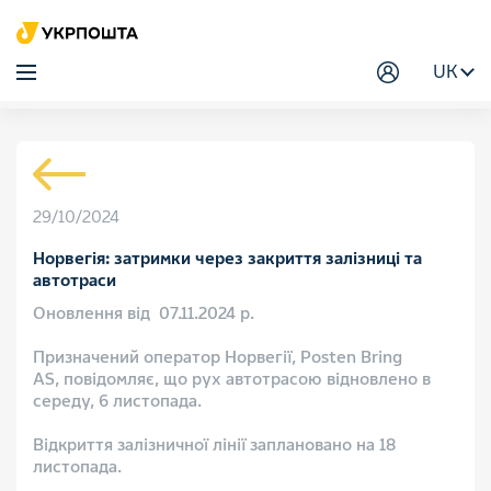
UK
29/10/2024
Норвегія: затримки через закриття залізниці та
автотраси
Оновлення від 07.11.2024 р.
Призначений оператор Норвегії, Posten Bring
AS, повідомляє, що рух автотрасою відновлено в
середу, 6 листопада.
Відкриття залізничної лінії заплановано на 18
листопада.