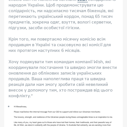
народом України. Щоб продемонструвати цю
солідарність, ми надсилаємо тисячам біженців, які
перетинають український кордон, понад 65 тисяч
предметів, зокрема одяг, взуття, вологі серветки,
підгузки, засоби особистої гігієни.
Крім того, ми повертаємо місячну комісію всім
продавцям в Україні та скасовуємо всі комісії для
них протягом наступних 6 місяців.
Хочу подякувати тим командам компанії Wish, які
координували постачання та швидко змогли внести
оновлення до облікових записів українських
продавців. Ваша наполеглива праця та швидка
реакція дали нам змогу зробити свій невеликий
внесок у допомогу тим, хто постраждав від цього
конфлікту.”