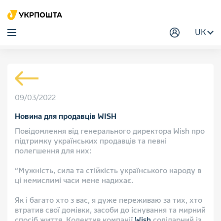
UK
09/03/2022
Новина для продавців WISH
Повідомлення від генерального директора Wish про
підтримку українських продавців та певні
полегшення для них:
“Мужність, сила та стійкість українського народу в
ці немислимі часи мене надихає.
Як і багато хто з вас, я дуже переживаю за тих, хто
втратив свої домівки, засоби до існування та мирний
спосіб життя. Колектив компанії
Wish
солідарний із