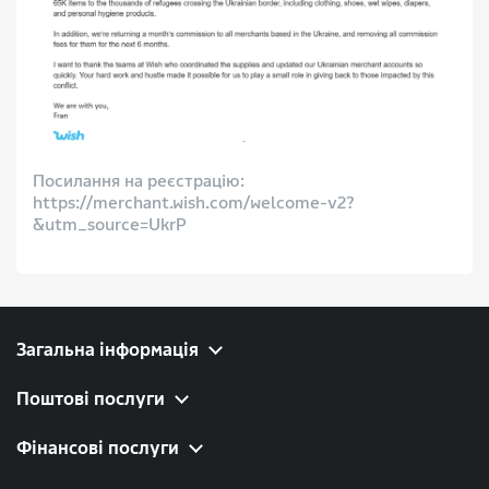
Посилання на реєстрацію:
https://merchant.wish.com/welcome-v2?
&utm_source=UkrP
Загальна інформація
Поштові послуги
Фінансові послуги