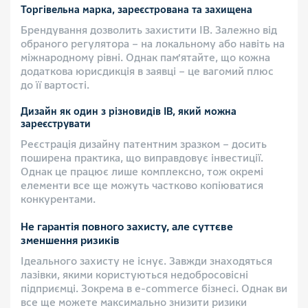
Торгівельна марка, зареєстрована та захищена
Брендування дозволить захистити ІВ. Залежно від
обраного регулятора – на локальному або навіть на
міжнародному рівні. Однак пам’ятайте, що кожна
додаткова юрисдикція в заявці – це вагомий плюс
до її вартості.
Дизайн як один з різновидів ІВ, який можна
зареєструвати
Реєстрація дизайну патентним зразком – досить
поширена практика, що виправдовує інвестиції.
Однак це працює лише комплексно, тож окремі
елементи все ще можуть частково копіюватися
конкурентами.
Не гарантія повного захисту, але суттєве
зменшення ризиків
Ідеального захисту не існує. Завжди знаходяться
лазівки, якими користуються недобросовісні
підприємці. Зокрема в e-commerce бізнесі. Однак ви
все ще можете максимально знизити ризики