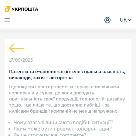
UK
17/09/2025
Патенти та e-commerce: інтелектуальна власність,
винаходи, захист авторства
Щороку ми спостерігаємо за справжніми війнами
корпорацій у судах, де вони доводять
оригінальність своєї продукції, технологій, дизайну
тощо. І це лише те, що доступне публіці – за
кулісами брендів і компаній не менш напружено.
Чому взагалі виникають подібні ситуації?
Яким може бути предмет конфронтацій?
Як це стосується e-commerce?