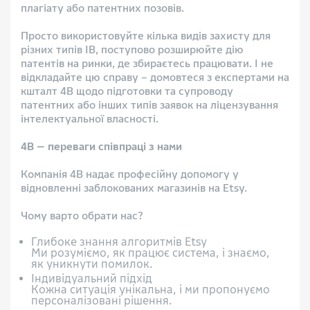
плагіату або патентних позовів.
Просто використовуйте кілька видів захисту для
різних типів ІВ, поступово розширюйте дію
патентів на ринки, де збираєтесь працювати. І не
відкладайте цю справу – домовтеся з експертами на
кшталт 4B щодо підготовки та супроводу
патентних або інших типів заявок на ліцензування
інтелектуальної власності.
4B — переваги співпраці з нами
Компанія 4B надає професійну допомогу у
відновленні заблокованих магазинів на Etsy.
Чому варто обрати нас?
Глибоке знання алгоритмів Etsy
Ми розуміємо, як працює система, і знаємо,
як уникнути помилок.
Індивідуальний підхід
Кожна ситуація унікальна, і ми пропонуємо
персоналізовані рішення.