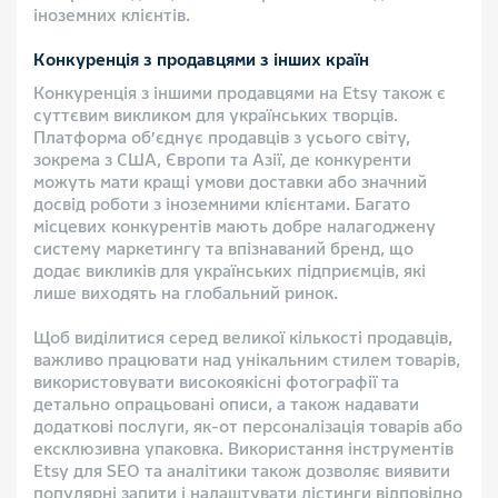
іноземних клієнтів.
Конкуренція з продавцями з інших країн
Конкуренція з іншими продавцями на Etsy також є
суттєвим викликом для українських творців.
Платформа об’єднує продавців з усього світу,
зокрема з США, Європи та Азії, де конкуренти
можуть мати кращі умови доставки або значний
досвід роботи з іноземними клієнтами. Багато
місцевих конкурентів мають добре налагоджену
систему маркетингу та впізнаваний бренд, що
додає викликів для українських підприємців, які
лише виходять на глобальний ринок.
Щоб виділитися серед великої кількості продавців,
важливо працювати над унікальним стилем товарів,
використовувати високоякісні фотографії та
детально опрацьовані описи, а також надавати
додаткові послуги, як-от персоналізація товарів або
ексклюзивна упаковка. Використання інструментів
Etsy для SEO та аналітики також дозволяє виявити
популярні запити і налаштувати лістинги відповідно