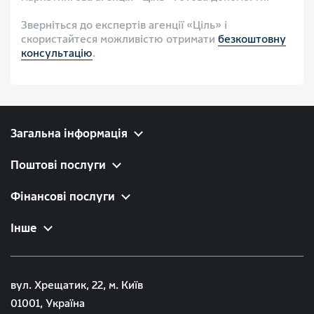
Зверніться до експертів агенції «Ціль» і
скористайтеся можливістю отримати
безкоштовну
консультацію
.
Загальна інформація
Поштові послуги
Фінансові послуги
Інше
вул. Хрещатик, 22, м. Київ
01001, Україна