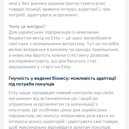
змогу без значних ризиків протестувати різні
товарні позиції, виявити інтерес аудиторії і, при
потребі, адаптувати асортимент.
Чому це вигідно?
Для українських підприємців із невеликим
бюджетом вихід на Etsy — це шанс випробувати
свої сили з мінімальними витратами. Тут не потрібні
великі вкладення в рекламу чи оренду приміщення,
а невисока вартість кожного лістингу дозволяє
експериментувати, що для багатьох стає
вирішальним у старті на Etsy.
Гнучкість у веденні бізнесу: можливість адаптації
під потреби покупців
Etsy надає продавцям повний контроль над своїм
магазином: від встановлення цін і акцій до
управління асортиментом та комунікації з
клієнтами. Це особливо цінно для українських
підприємців, які можуть оперативно реагувати на
інтереси різних аудиторій і адаптувати свої товари,
щоб максимально відповідати запитам покупців.