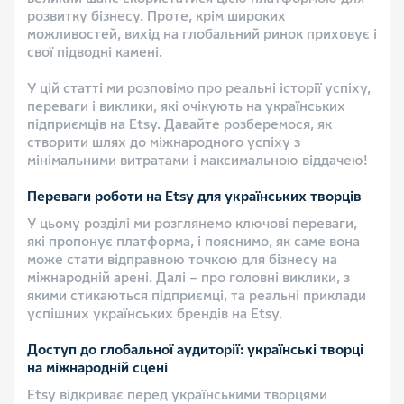
розвитку бізнесу. Проте, крім широких
можливостей, вихід на глобальний ринок приховує і
свої підводні камені.
У цій статті ми розповімо про реальні історії успіху,
переваги і виклики, які очікують на українських
підприємців на Etsy. Давайте розберемося, як
створити шлях до міжнародного успіху з
мінімальними витратами і максимальною віддачею!
Переваги роботи на Etsy для українських творців
У цьому розділі ми розглянемо ключові переваги,
які пропонує платформа, і пояснимо, як саме вона
може стати відправною точкою для бізнесу на
міжнародній арені. Далі – про головні виклики, з
якими стикаються підприємці, та реальні приклади
успішних українських брендів на Etsy.
Доступ до глобальної аудиторії: українські творці
на міжнародній сцені
Etsy відкриває перед українськими творцями