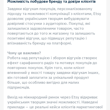
Можливість побудови бренду та довіри клієнтів
Завдяки відгукам покупців, персоналізованому
підходу та можливості комунікації з клієнтами, Etsy
дозволяє українським творцям вибудовувати
довірливі стосунки з аудиторією. Покупці, які
залишилися задоволеними товаром, часто
повертаються до того ж магазину та залишають
позитивні відгуки, що підвищує репутацію і
впізнаваність бренду на платформі.
Чому це важливо?
Робота над репутацією і збором відгуків створює
ефект сарафанного радіо та мотивує покупців до
повторних покупок. Крім того, коли клієнт
впевнений у якості товару завдяки відгукам інших,
він готовий заплатити за унікальний продукт
більше, що особливо вигідно для малих
підприємців.
Вихід на міжнародний ринок через Etsy відкриває
українським творцям значні можливості. Наведені
приклади — це реальні кейси клієнтів маркетингової