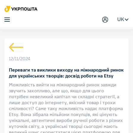
UK
12/11/2024
Переваги та виклики виходу на міжнародний ринок
для українських творців: досвід роботи на Etsy
Можливість вийти на міжнародний ринок завжди
звучить захопливо, але що, якщо для цього
потрібен невеликий капітал чи складні стратегії, а
лише доступ до інтернету, якісний товар і трохи
сміливості? Саме таку можливість надає платформа
Etsy. Вона зібрала мільйони покупців, які цінують
унікальні, автентичні вироби ручної роботи з різних
куточків світу, а українські творці сьогодні мають
великий шанс скористатися цією платформою для