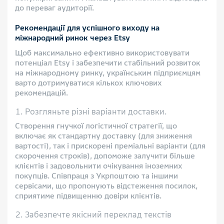
до переваг аудиторії.
Рекомендації для успішного виходу на
міжнародний ринок через Etsy
Щоб максимально ефективно використовувати
потенціал Etsy і забезпечити стабільний розвиток
на міжнародному ринку, українським підприємцям
варто дотримуватися кількох ключових
рекомендацій.
Розгляньте різні варіанти доставки.
Створення гнучкої логістичної стратегії, що
включає як стандартну доставку (для зниження
вартості), так і прискорені преміальні варіанти (для
скорочення строків), допоможе залучити більше
клієнтів і задовольнити очікування іноземних
покупців. Співпраця з Укрпоштою та іншими
сервісами, що пропонують відстеження посилок,
сприятиме підвищенню довіри клієнтів.
Забезпечте якісний переклад текстів