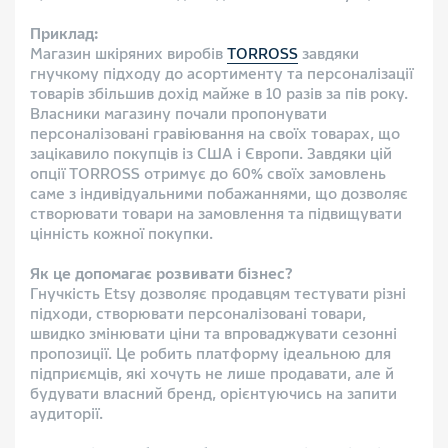
Приклад:
Магазин шкіряних виробів
TORROSS
завдяки
гнучкому підходу до асортименту та персоналізації
товарів збільшив дохід майже в 10 разів за пів року.
Власники магазину почали пропонувати
персоналізовані гравіювання на своїх товарах, що
зацікавило покупців із США і Європи. Завдяки цій
опції TORROSS отримує до 60% своїх замовлень
саме з індивідуальними побажаннями, що дозволяє
створювати товари на замовлення та підвищувати
цінність кожної покупки.
Як це допомагає розвивати бізнес?
Гнучкість Etsy дозволяє продавцям тестувати різні
підходи, створювати персоналізовані товари,
швидко змінювати ціни та впроваджувати сезонні
пропозиції. Це робить платформу ідеальною для
підприємців, які хочуть не лише продавати, але й
будувати власний бренд, орієнтуючись на запити
аудиторії.