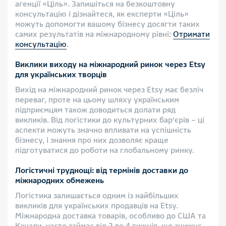
агенції «Ціль». Запишіться на безкоштовну
консультацію і дізнайтеся, як експерти «Ціль»
можуть допомогти вашому бізнесу досягти таких
самих результатів на міжнародному рівні:
Отримати
консультацію
.
Виклики виходу на міжнародний ринок через Etsy
для українських творців
Вихід на міжнародний ринок через Etsy має безліч
переваг, проте на цьому шляху українським
підприємцям також доводиться долати ряд
викликів. Від логістики до культурних бар’єрів – ці
аспекти можуть значно впливати на успішність
бізнесу, і знання про них дозволяє краще
підготуватися до роботи на глобальному ринку.
Логістичні труднощі: від термінів доставки до
міжнародних обмежень
Логістика залишається одним із найбільших
викликів для українських продавців на Etsy.
Міжнародна доставка товарів, особливо до США та