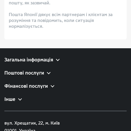
пошту, як зазвичай.
Пошта Японії дякує всім партнерам і клієнтам за
розуміння та повідомить, коли ситуація
нормалізується.
Загальна інформація
Поштові послуги
Фінансові послуги
Інше
вул. Хрещатик, 22, м. Київ
01001, Україна