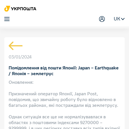
UK
03/01/2024
Помідомлення від пошти Японії: Japan – Earthquake
/ Японія – землетрус
Оновлення:
Призначений оператор Японії, Japan Post,
повідомив, що звичайну роботу було відновлено в
багатьох районах, які постраждали від землетрусу.
Однак ситуація все ще не нормалізувавлася в
областях з поштовими індексами 9270000 –
9299999, і в цих регіонах доставка всіх типів вхідної