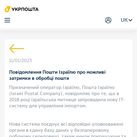
UK
11/01/2023
Повідомлення Пошти Ізраїлю про можливі
затримки в обробці пошти
Призначений оператор Ізраїлю, Пошта Ізраїлю
(Israel Postal Company), повідомляє про те, що в
2018 році ізраїльська митниця запровадила нову ІТ-
систему для управління імпортом.
Нова система поєднує всі відповідні уповноважені
органи в єдину базу даних у безпаперовому
робочому середовищі, таким чином покращуючи та