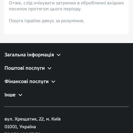
Отже, слід очікувати затримки в обробленні вхідних
посилок протягом цього періоду.
Пошта Ізраїлю дякує за розуміння.
Загальна інформація
Поштові послуги
Фінансові послуги
Інше
вул. Хрещатик, 22, м. Київ
01001, Україна