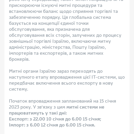
прискорюючи існуючі митні процедури та
встановлюючи баланс щодо сприяння торгівлі та
забезпеченню порядку. Ця глобальна система
базується на концепції єдиної точки
обслуговування, яка призначена для
обслуговування всіх сторін, залучених до процесу
зовнішньої торгівлі Ізраїлю, включаючи митну
адміністрацію, міністерства, Пошту Ізраїлю,
імпортерів та експортерів, а також митних
брокерів.
Митні органи Ізраїлю зараз переходять до
наступного етапу впровадження цієї ІТ-системи, що
передбачає включення всього експорту в нову
систему.
Початок впровадження запланований на 15 січня
2023 року. У зв’язку з цим
митні системи не
працюватимуть у такі дні:
Експорт: з 22.00 10 січня до 6.00 15 січня;
Імпорт: з 6.00 12 січня до 6.00 15 січня.