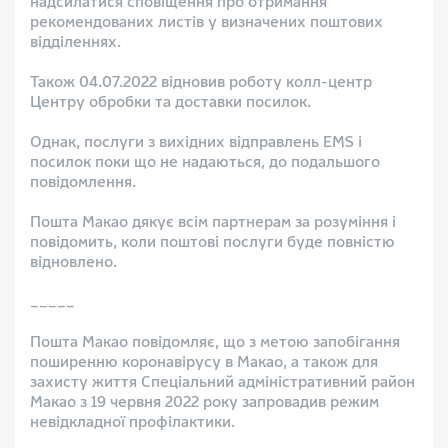
надсилатися сповіщення про отримання
рекомендованих листів у визначених поштових
відділеннях.
Також 04.07.2022 відновив роботу колл-центр
Центру обробки та доставки посилок.
Однак, послуги з вихідних відправлень EMS і
посилок поки що не надаються, до подальшого
повідомлення.
Пошта Макао дякує всім партнерам за розуміння і
повідомить, коли поштові послуги буде повністю
відновлено.
_____
Пошта Макао повідомляє, що з метою запобігання
поширенню коронавірусу в Макао, а також для
захисту життя Спеціальний адміністративний район
Макао з 19 червня 2022 року запровадив режим
невідкладної профілактики.