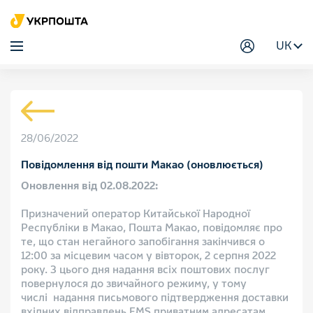
UK
28/06/2022
Повідомлення від пошти Макао (оновлюється)
Оновлення від 02.08.2022:
Призначений оператор Китайської Народної
Республіки в Макао, Пошта Макао, повідомляє про
те, що стан негайного запобігання закінчився о
12:00 за місцевим часом у вівторок, 2 серпня 2022
року. З цього дня надання всіх поштових послуг
повернулося до звичайного режиму, у тому
числі надання письмового підтвердження доставки
вхідних відправлень EMS приватним адресатам.