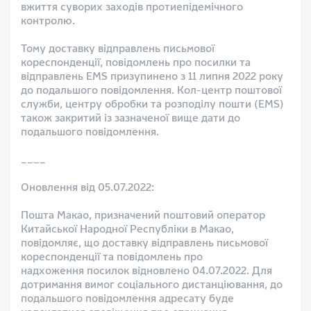
вжиття суворих заходів протиепідемічного
контролю.
Тому доставку відправлень письмової
кореспонденції, повідомлень про посилки та
відправлень EMS призупинено з 11 липня 2022 року
до подальшого повідомлення. Кол-центр поштової
служби, центру обробки та розподілу пошти (EMS)
також закритий із зазначеної вище дати до
подальшого повідомлення.
____
Оновлення від 05.07.2022:
Пошта Макао, призначений поштовий оператор
Китайської Народної Республіки в Макао,
повідомляє, що доставку відправлень письмової
кореспонденції та повідомлень про
надхоження посилок відновлено 04.07.2022. Для
дотримання вимог соціального дистанціювання, до
подальшого повідомлення адресату буде