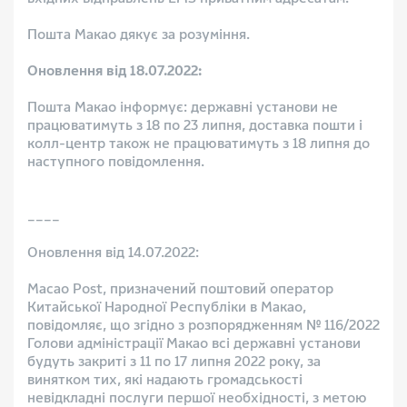
Пошта Макао дякує за розуміння.
Оновлення від 18.07.2022:
Пошта Макао інформує: державні установи не
працюватимуть з 18 по 23 липня, доставка пошти і
колл-центр також не працюватимуть з 18 липня до
наступного повідомлення.
____
Оновлення від 14.07.2022:
Macao Post, призначений поштовий оператор
Китайської Народної Республіки в Макао,
повідомляє, що згідно з розпорядженням № 116/2022
Голови адміністрації Макао всі державні установи
будуть закриті з 11 по 17 липня 2022 року, за
винятком тих, які надають громадськості
невідкладні послуги першої необхідності, з метою