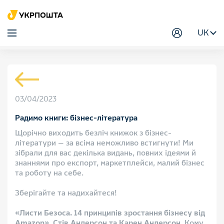
UK
03/04/2023
Радимо книги: бізнес-література
Щорічно виходить безліч книжок з бізнес-
літератури — за всіма неможливо встигнути! Ми
зібрали для вас декілька видань, повних ідеями й
знаннями про експорт, маркетплейси, малий бізнес
та роботу на себе.
Зберігайте та надихайтеся!
«Листи Безоса. 14 принципів зростання бізнесу від
Amazon», Стів Андерсон та Карен Андерсон.
Кому