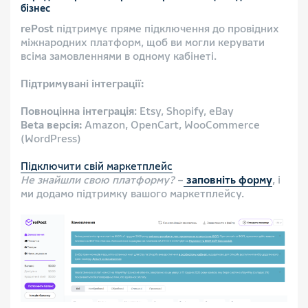
бізнес
rePost
підтримує пряме підключення до провідних
міжнародних платформ, щоб ви могли керувати
всіма замовленнями в одному кабінеті.
Підтримувані інтеграції:
Повноцінна інтеграція
: Etsy, Shopify, eBay
Beta версія:
Amazon, OpenCart, WooCommerce
(WordPress)
Підключити свій маркетплейс
Не знайшли свою платформу?
–
заповніть форму
, і
ми додамо підтримку вашого маркетплейсу.