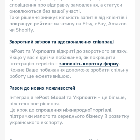
сповіщення про відправку замовлення, а статуси
оновлюються без вашої участі.
Таке рішення знижує кількість запитів від клієнтів і
покращує рейтинг
магазину на Etsy, eBay, Amazon
чи Shopify.
Зворотний зв’язок та вдосконалення співпраці
rePost
та
Укрпошта
відкриті до зворотного зв’язку.
Якщо у вас є ідеї чи побажання, як покращити
інтеграцію сервісів –
заповніть коротку форму
.
Кожне Ваше побажання допоможе зробити спільну
роботу ще ефективнішою.
Разом до нових можливостей
Інтеграція
rePost
Global
та
Укрпошти
– це більше,
ніж технічне рішення.
Це крок до
спрощення міжнародної торгівлі
,
підтримки малого та середнього бізнесу й розвитку
українського експорту.