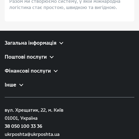
Разом ми створюємо систему, у якій міжнародна
логістика стає простою, швидкою та вигідною.
Загальна інформація
Поштові послуги
Фінансові послуги
Інше
вул. Хрещатик, 22, м. Київ
01001, Україна
38 050 100 33 36
ukrposhta@ukrposhta.ua