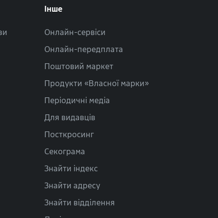
Інше
зи
Онлайн-сервіси
Онлайн-передплата
Поштовий маркет
Продукти «Власної марки»
Періодичні медіа
Для видавців
Посткросинг
Секограма
Знайти індекс
Знайти адресу
Знайти відділення