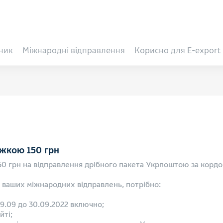
ник
Міжнародні відправлення
Корисно для E-export
ижкою 150 грн
50 грн на відправлення дрібного пакета Укрпоштою за кордо
 ваших міжнародних відправлень, потрібно:
19.09 до 30.09.2022 включно;
йті;