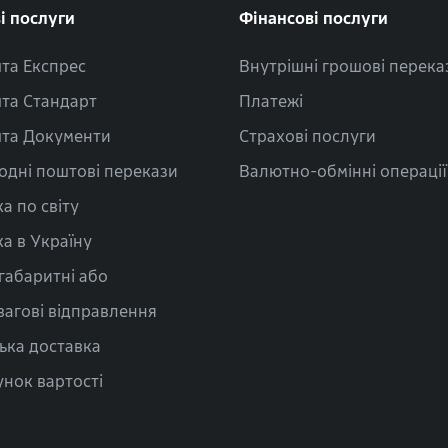
і послуги
Фінансові послуги
та Експрес
Внутрішні грошові перека
та Стандарт
Платежі
та Документи
Страхові послуги
одні поштові перекази
Валютно-обмінні операції
а по світу
а в Україну
габаритні або
вагові відправлення
ька доставка
нок вартості