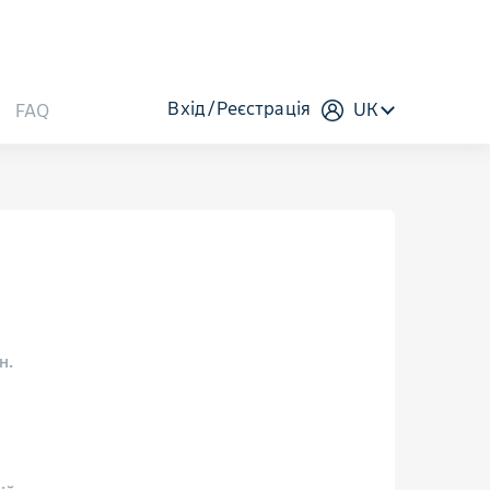
Вхід
Реєстрація
UK
FAQ
н.