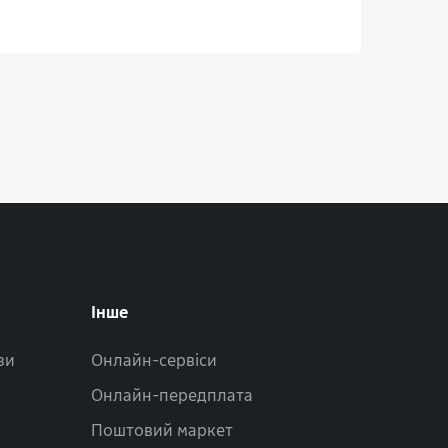
Інше
зи
Онлайн-сервіси
Онлайн-передплата
Поштовий маркет