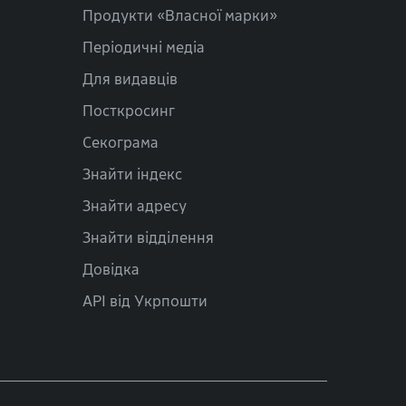
Продукти «Власної марки»
Періодичні медіа
Для видавців
Посткросинг
Секограма
Знайти індекс
Знайти адресу
Знайти відділення
Довідка
API від Укрпошти