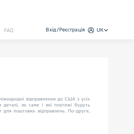
Вхід
Реєстрація
UK
FAQ
міжнародні відправлення до США з усіх
 деталі, як саме і які платежі будуть
т для поштових відправлень. По-друге,