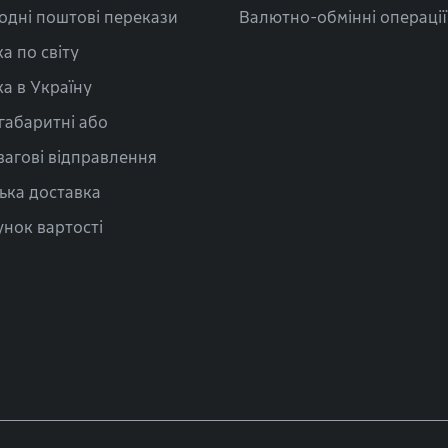
одні поштові перекази
Валютно-обмінні операції
а по світу
а в Україну
габаритні або
вагові відправлення
ька доставка
нок вартості