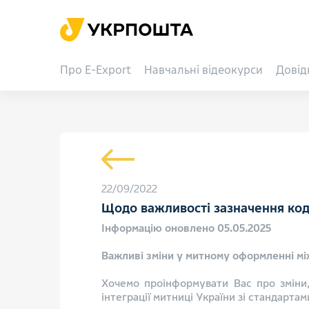
Про E-Export
Навчальні відеокурси
Довід
22/09/2022
Щодо важливості зазначення код
Інформацію оновлено 05.05.2025
Важливі зміни у митному оформленні м
Хочемо проінформувати Вас про зміни
інтеграції митниці України зі стандарт