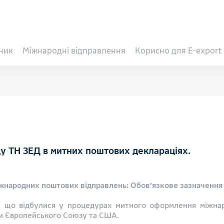
ник
Міжнародні відправлення
Корисно для E-export
у ТН ЗЕД в митних поштових деклараціях.
іжнародних поштових відправлень: Обов’язкове зазначенн
, що відбулися у процедурах митного оформлення міжна
ами Європейського Союзу та США.