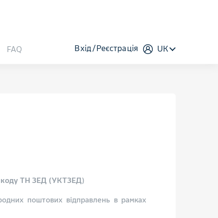
Вхід
Реєстрація
UK
FAQ
я коду ТН ЗЕД (УКТЗЕД
)
родних поштових відправлень в рамках