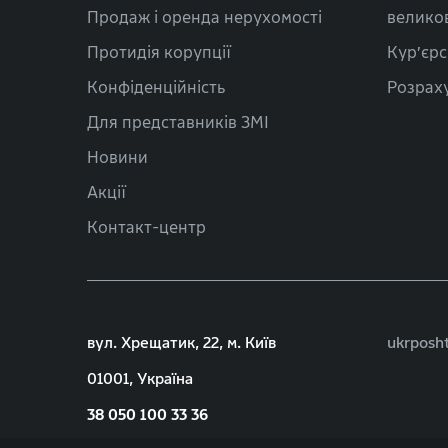
Продаж і оренда нерухомості
велико
Протидія корупції
Кур’єрс
Конфіденційність
Розраху
Для представників ЗМІ
Новини
Акції
Контакт-центр
вул. Хрещатик, 22, м. Київ
ukrposh
01001, Україна
38 050 100 33 36