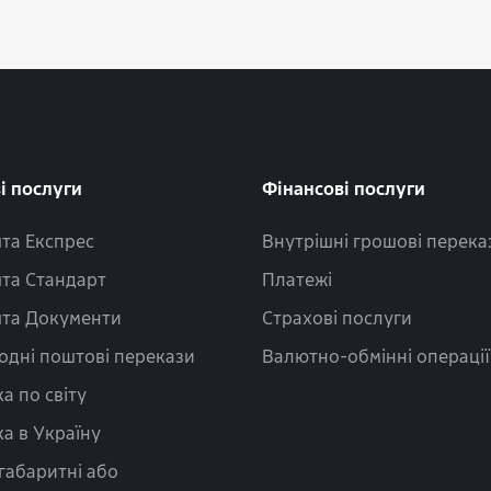
і послуги
Фінансові послуги
та Експрес
Внутрішні грошові перека
та Стандарт
Платежі
та Документи
Страхові послуги
одні поштові перекази
Валютно-обмінні операції
а по світу
а в Україну
габаритні або