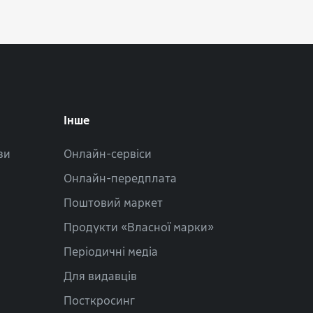
Інше
зи
Онлайн-сервіси
Онлайн-передплата
Поштовий маркет
Продукти «Власної марки»
Періодичні медіа
Для видавців
Посткросинг