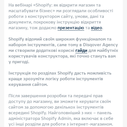
На вебінарі «Shopify: як відкрити магазин та
масштабувати бізнес» ми розглядали особливості
роботи з конструктором сайту, умови, дані та
документи, покрокову інструкцію відкриття
магазину, тож додаємо
презентацію
та
відео
.
Shopify відомий своїм широким функціоналом та
набором інструментів, саме тому в Disqover Agency
ми створили додаткові корисні
гайди
для майбутніх
користувачів
конструктора,
які точно стануть вам
у пригоді.
Інструкція по розділах Shopify дасть можливість
краще зрозуміти логіку роботи інструментів
керування сайтом.
Після завершення розробки та передачі прав
доступу до магазину, ви зможете керувати своїм
сайтом за допомогою декількох інструментів
всередині Shopify. Найголовніший з них – панель
адміністратора Shopify Admin, яка включає в себе
усі інші розділи для роботи з інтернет-магазином.