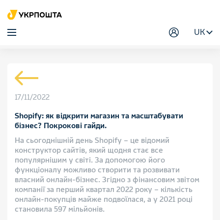
UK
17/11/2022
Shopify: як відкрити магазин та масштабувати
бізнес? Покрокові гайди.
На сьогоднішній день Shopify – це відомий
конструктор сайтів, який щодня стає все
популярнішим у світі. За допомогою його
функціоналу можливо створити та розвивати
власний онлайн-бізнес. Згідно з фінансовим звітом
компанії за перший квартал 2022 року – кількість
онлайн-покупців майже подвоїлася, а у 2021 році
становила 597 мільйонів.