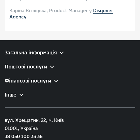
Каріна Вітвіцька, Product Manager у
Disqover
Agency
Загальна інформація
Поштові послуги
Фінансові послуги
Інше
вул. Хрещатик, 22, м. Київ
01001, Україна
38 050 100 33 36