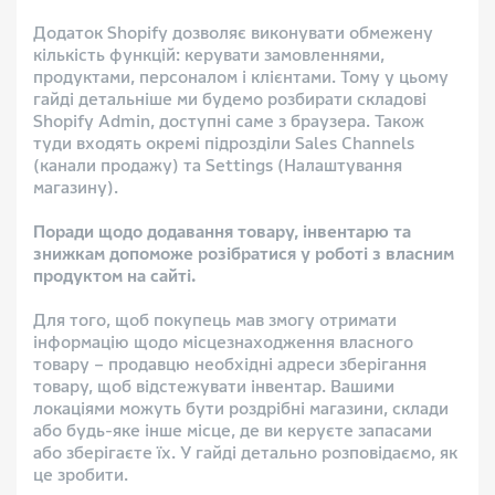
Додаток Shopify дозволяє виконувати обмежену
кількість функцій: керувати замовленнями,
продуктами, персоналом і клієнтами. Тому у цьому
гайді детальніше ми будемо розбирати складові
Shopify Admin, доступні саме з браузера. Також
туди входять окремі підрозділи Sales Channels
(канали продажу) та Settings (Налаштування
магазину).
Поради щодо додавання товару, інвентарю та
знижкам допоможе розібратися у роботі з власним
продуктом на сайті.
Для того, щоб покупець мав змогу отримати
інформацію щодо місцезнаходження власного
товару – продавцю необхідні адреси зберігання
товару, щоб відстежувати інвентар. Вашими
локаціями можуть бути роздрібні магазини, склади
або будь-яке інше місце, де ви керуєте запасами
або зберігаєте їх. У гайді детально розповідаємо, як
це зробити.