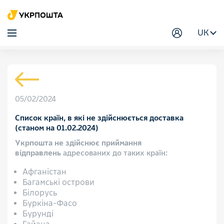
UK
05/02/2024
Список країн, в які не здійснюється доставка
(станом на 01.02.2024)
Укрпошта не здійснює приймання
відправлень
адресованих до таких країн:
Афганістан
Багамські острови
Білорусь
Буркіна-Фасо
Бурунді