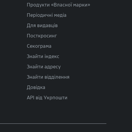
Продукти «Власної марки»
Періодичні медіа
Для видавців
Посткросинг
Секограма
Знайти індекс
Знайти адресу
Знайти відділення
Довідка
API від Укрпошти