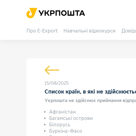
Про E-Export
Навчальні відеокурси
Довід
15/08/2025
Список країн, в які не здійснюєть
Укрпошта не здійснює приймання відпр
Афганістан
Багамські острови
Білорусь
Буркіна-Фасо