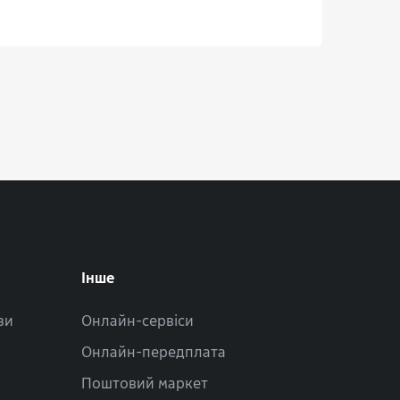
Інше
зи
Онлайн-сервіси
Онлайн-передплата
Поштовий маркет