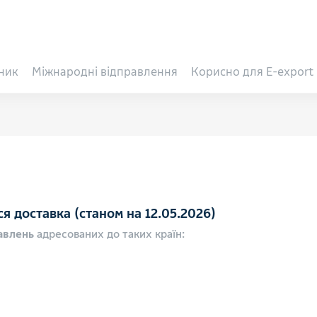
ник
Міжнародні відправлення
Корисно для E-export
ся доставка (станом на 12.05.2026)
авлень
адресованих до таких країн: