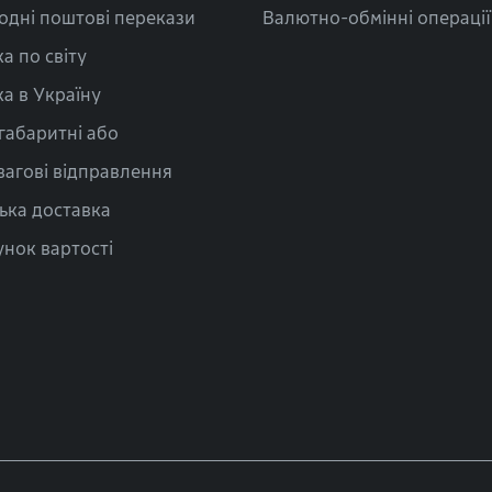
одні поштові перекази
Валютно-обмінні операції
а по світу
а в Україну
габаритні або
вагові відправлення
ька доставка
нок вартості