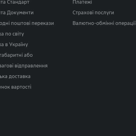
та Стандарт
Платежі
та Документи
Страхові послуги
одні поштові перекази
Валютно-обмінні операції
а по світу
а в Україну
габаритні або
вагові відправлення
ька доставка
нок вартості