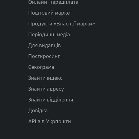
Онлайн-передплата
Поштовий маркет
Продукти «Власної марки»
Періодичні медіа
Для видавців
Посткросинг
Секограма
Знайти індекс
Знайти адресу
Знайти відділення
Довідка
API від Укрпошти