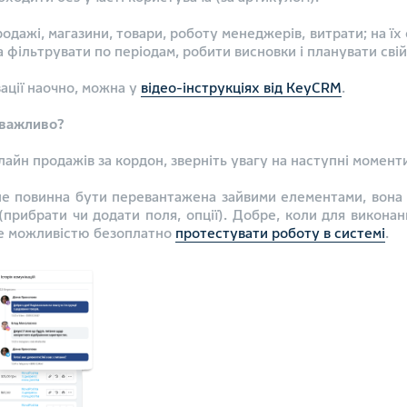
одажі, магазини, товари, роботу менеджерів, витрати; на їх 
а фільтрувати по періодам, робити висновки і планувати свій
ації наочно, можна у
відео-інструкціях від KeyCRM
.
 важливо?
айн продажів за кордон, зверніть увагу на наступні момент
не повинна бути перевантажена зайвими елементами, вона 
(прибрати чи додати поля, опції). Добре, коли для виконанн
те можливістю безоплатно
протестувати роботу в системі
.