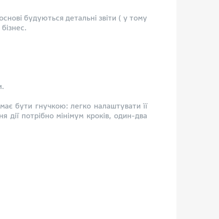
основі будуються детальні звіти ( у тому
 бізнес.
и.
має бути гнучкою: легко налаштувати її
я дії потрібно мінімум кроків, один-два