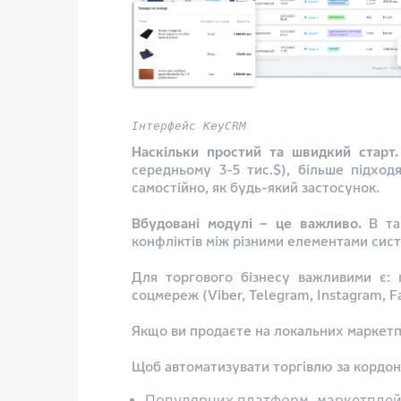
Інтерфейс KeyCRM
Наскільки простий та швидкий старт.
середньому 3-5 тис.$), більше підхо
самостійно, як будь-який застосунок.
Вбудовані модулі – це важливо.
В та
конфліктів між різними елементами сис
Для торгового бізнесу важливими є: 
соцмереж (Viber, Telegram, Instagram, 
Якщо ви продаєте на локальних маркетп
Щоб автоматизувати торгівлю за кордон
Популярних платформ, маркетплейсів