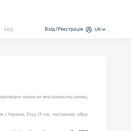
Вхід
Реєстрація
UK
FAQ
відповідно кризи на внутрішньому ринку,
з України, Etsy (3 тис. магазинів), eBay