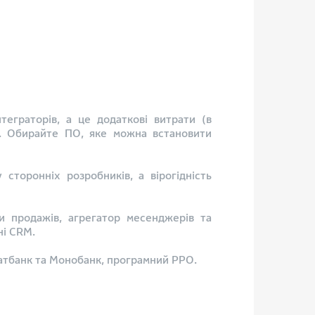
еграторів, а це додаткові витрати (в
и. Обирайте ПО, яке можна встановити
сторонніх розробників, а вірогідність
и продажів, агрегатор месенджерів та
ні CRM.
ватбанк та Монобанк, програмний РРО.