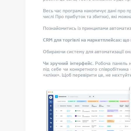
Весь час програма накопичує дані про пр
числі Про прибуток та збитки), які можн
Познайомитись із принципами автоматиз
CRM для торгівлі на маркетплейсах: що
Обираючи систему для автоматизації онл
Чи зручний інтерфейс
. Робоча панель 
під себе чи конкретного співробітника 
«кліки». Щоб перевірити це, не нехтуй