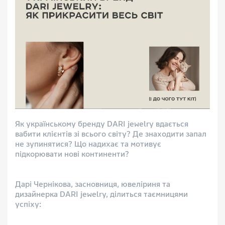
Як українському бренду DARI jewelry вдається
вабити клієнтів зі всього світу? Де знаходити запал
не зупинятися? Що надихає та мотивує
підкорювати нові континенти?
Дарі Чернікова, засновниця, ювеліриня та
дизайнерка DARI jewelry, ділиться таємницями
успіху: