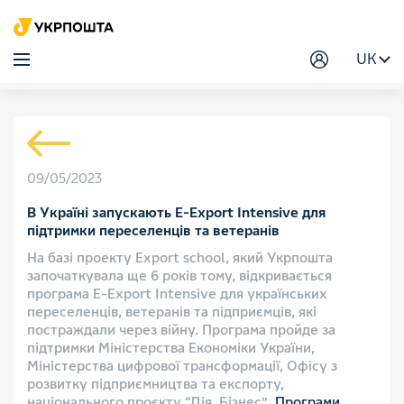
UK
09/05/2023
В Україні запускають E-Export Intensive для
підтримки переселенців та ветеранів
На базі проекту Export school, який Укрпошта
започаткувала ще 6 років тому, відкривається
програма E-Export Intensive для українських
переселенців, ветеранів та підприємців, які
постраждали через війну. Програма пройде за
підтримки Міністерства Економіки України,
Міністерства цифрової трансформації, Офісу з
розвитку підприємництва та експорту,
національного проєкту “Дія. Бізнес”,
Програми