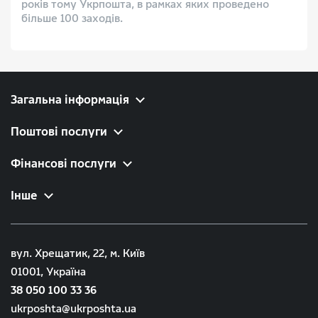
років тому Укрпошта, в рамках яких проведено
більше 100 заходів.
Загальна інформація
Поштові послуги
Фінансові послуги
Інше
вул. Хрещатик, 22, м. Київ
01001, Україна
38 050 100 33 36
ukrposhta@ukrposhta.ua