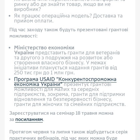
ринку або де знайти товар, якщо ви не
виробник?
Як працює операційна модель? Доставка та
прийом оплати.
Під час заходу також будуть презентовані грантові
можливості:
Міністерство економіки
України
представить гранти для ветеранів
та другого з подружжя на розвиток або
створення власного бізнесу. У межах
ініціативи планується надання грантів від
250 тис грн до 1 млн грн.
Програма USAID “Конкурентоспроможна
економіка України”
презентує грантові
можливості для малих та середніх
підприємств, зокрема, гранти для підтримки
відновлення та безперервності бізнесу,
гранти для жіночих та сімейних підприємств.
Зареєструватися на семінар 18 травня можна
за
посиланням
.
Протягом червня та липня також відбудеться серія
практичних вебінарів, під час яких можна буде