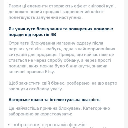
Разом ці елементи створюють ефект снігової кулі,
де кожен новий продаж і задоволений клієнт
полегшують залучення наступних.
Як уникнути блокування та поширених помилок:
поради від юристів 4B
Отримати блокування магазину одразу після
перших успіхів — мабуть, одна з найнеприємніших
ситуацій для продавця. Прикро, що найчастіше це
стається не через спробу обману, а через прості
помилки, яких можна було б уникнути, знаючи
ключові правила Etsy.
Щоб захистити свій бізнес, розберемо, на що варто
звернути особливу увагу.
Авторське право та інтелектуальна власність
Це найчастіша причина блокувань. Категорично
заборонено використовувати:
зображення персонажів фільмів,