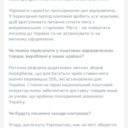
Укрпошта гарантує проходження цих відправлень.
У перехідний період компанія зробить усе можливе,
щоб врегулювати питання сплати мита з
американською стороною. Мета – не повертати
посилки до України та не затримувати їх на
митному оформленні.
Чи можна пересилати у поштових відправленнях
товари, вироблені в інших країнах?
Поточна реформа додаткових митних зборів
передбачає, що для багатьох країн ставка мита
значно перевищує 10%, які встановлено для
України. Станом на зараз національний поштовий
оператор може забезпечити доставку товарів лише
за умови, що країною походження зазначено
Україну.
Чи будуть посилені заходи контролю?
Угода, досягнута Укрпоштою, має на меті зберегти