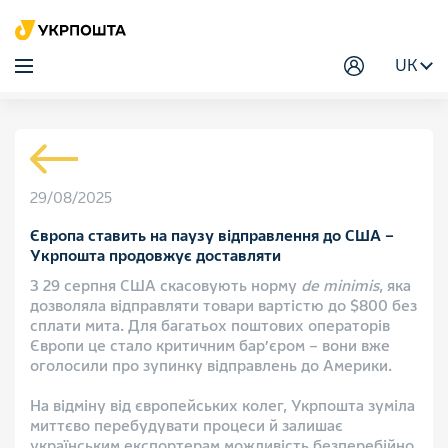
UK
29/08/2025
Європа ставить на паузу відправлення до США –
Укрпошта продовжує доставляти
З 29 серпня США скасовують норму
de minimis
, яка
дозволяла відправляти товари вартістю до $800 без
сплати мита. Для багатьох поштових операторів
Європи це стало критичним бар’єром – вони вже
оголосили про зупинку відправлень до Америки.
На відміну від європейських колег, Укрпошта зуміла
миттєво перебудувати процеси й залишає
українським експортерам можливість безперебійно