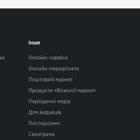
Інше
зи
Онлайн-сервіси
Онлайн-передплата
Поштовий маркет
Продукти «Власної марки»
Періодичні медіа
Для видавців
Посткросинг
Секограма