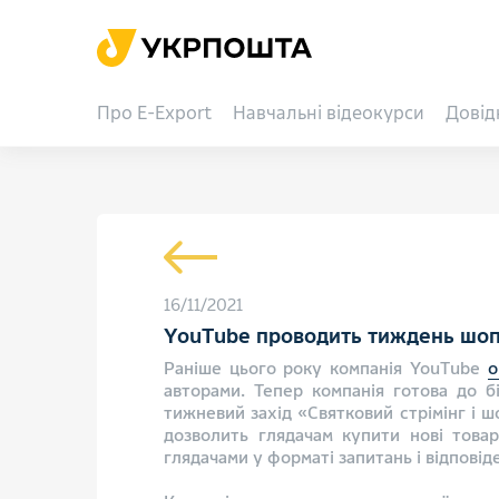
Про E-Export
Навчальні відеокурси
Довід
16/11/2021
YouTube проводить тиждень шоп
Раніше цього року компанія YouTube
о
авторами. Тепер компанія готова до 
тижневий захід «Святковий стрімінг і ш
дозволить глядачам купити нові товар
глядачами у форматі запитань і відповід