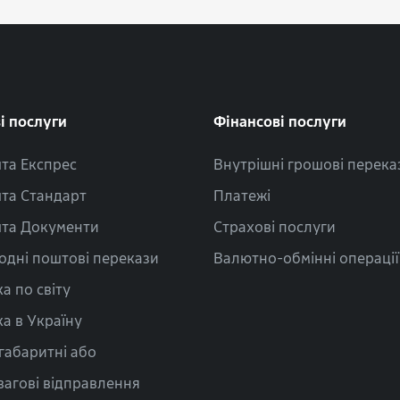
і послуги
Фінансові послуги
та Експрес
Внутрішні грошові перека
та Стандарт
Платежі
та Документи
Страхові послуги
одні поштові перекази
Валютно-обмінні операції
а по світу
а в Україну
габаритні або
вагові відправлення