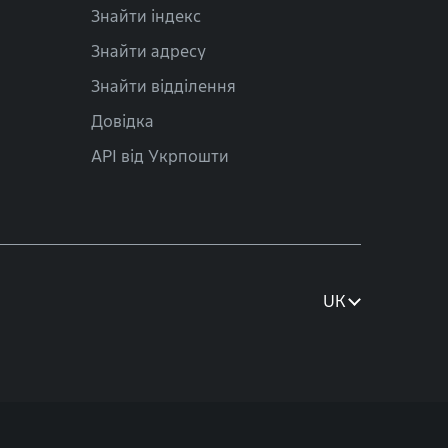
Знайти індекс
Знайти адресу
Знайти відділення
Довідка
API від Укрпошти
UK