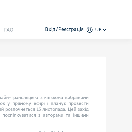
Вхід
Реєстрація
UK
FAQ
лайн-трансляцією з кількома вибраними
ок у прямому ефірі і планує провести
ий розпочнеться 15 листопада. Цей захід
а поспілкуватися з авторами та іншими