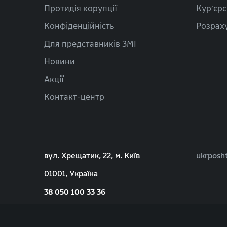
Протидія корупції
Кур’єрс
Конфіденційність
Розраху
Для представників ЗМІ
Новини
Акції
Контакт-центр
вул. Хрещатик, 22, м. Київ
ukrposh
01001, Україна
38 050 100 33 36