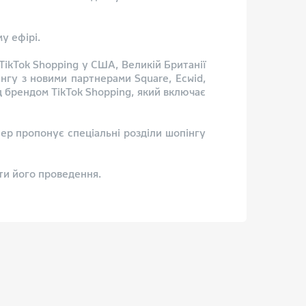
у ефірі.
TikTok Shopping у США, Великій Британії
нгу з новими партнерами Square, Ecwid,
д брендом TikTok Shopping, який включає
епер пропонує спеціальні розділи шопінгу
ти його проведення.