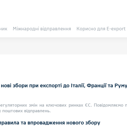
ник
Міжнародні відправлення
Корисно для E-export
ові збори при експорті до Італії, Франції та Руму
егуляторних змін на ключових ринках ЄС. Повідомляємо 
х поштових відправлень.
і правила та впровадження нового збору