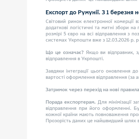
Експорт до Румунії. З 1 березня
Світовий ринок електронної комерції 
додаткові логістичні та митні збори на
розмірі 5 євро на всі відправлення з п
системах Укрпошти вже з 12.03.2026 р. 
Що це означає?
Якщо ви відправник, 
відправлення в Укрпошті.
Завдяки інтеграції цього оновлення д
вартості оформлення відправлення (за 
Затримок через перехід на нові правила
Порада експортерам.
Для мінімізації з
відправлення при його оформленні. Б
кожної країни мають повноваження пров
Прозорість даних це найшвидший шлях в