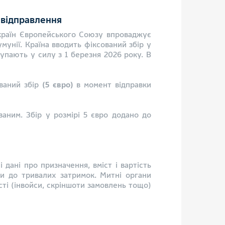
 відправлення
 країн Європейського Союзу впроваджує
мунії. Країна вводить фіксований збір у
тупають у силу з 1 березня 2026 року. В
ований збір
(
5 євро)
в момент відправки
аним. Збір у розмірі 5 євро додано до
 дані про призначення, вміст і вартість
и до тривалих затримок. Митні органи
ті (інвойси, скріншоти замовлень тощо)