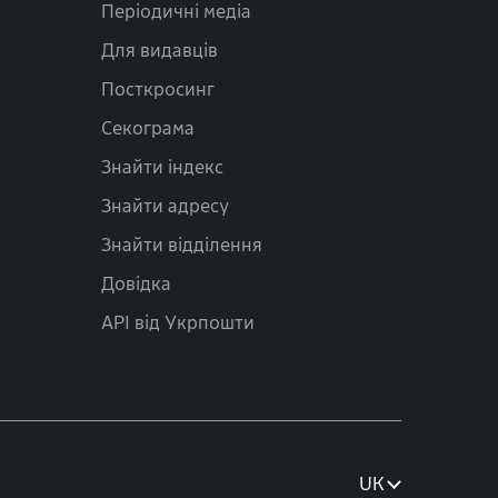
Періодичні медіа
Для видавців
Посткросинг
Секограма
Знайти індекс
Знайти адресу
Знайти відділення
Довідка
API від Укрпошти
UK