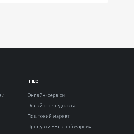
Інше
зи
Онлайн-сервіси
Онлайн-передплата
Поштовий маркет
Продукти «Власної марки»