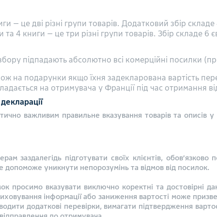
ги — це дві різні групи товарів. Додатковий збір склад
 та 4 книги — це три різні групи товарів. Збір складе 6
збору підпадають абсолютно всі комерційні посилки (про
кож на подарунки якщо їхня задекларована вартість пер
адається на отримувача у Франції під час отримання в
декларації
тично важливим правильне вказування товарів та описів у
рам заздалегідь підготувати своїх клієнтів, обов’язково 
е допоможе уникнути непорозумінь та відмов від посилок.
мок просимо вказувати виключно коректні та достовірні дан
иховування інформації або заниження вартості може призве
одити додаткові перевірки, вимагати підтвердження вартос
відправлення до отримувача.